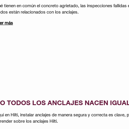
é tienen en común el concreto agrietado, las inspecciones fallidas
dos están relacionados con los anclajes​​.
er más
O TODOS LOS ANCLAJES NACEN IGUA
uí en Hilti, instalar anclajes de manera segura y correcta es cla
render sobre los anclajes Hilti​​.