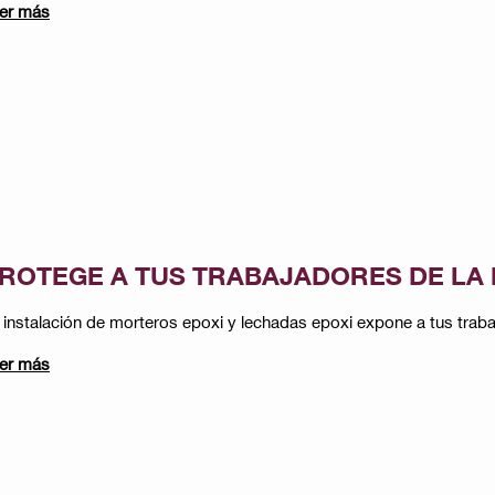
er más
ROTEGE A TUS TRABAJADORES DE LA 
 instalación de morteros epoxi y lechadas epoxi expone a tus trabaja
er más