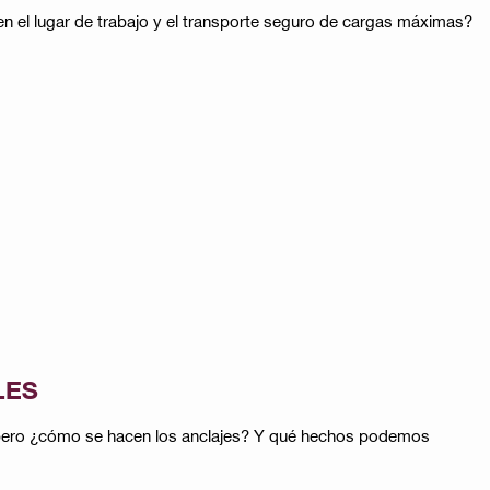
 en el lugar de trabajo y el transporte seguro de cargas máximas?
LES
ve, pero ¿cómo se hacen los anclajes? Y qué hechos podemos