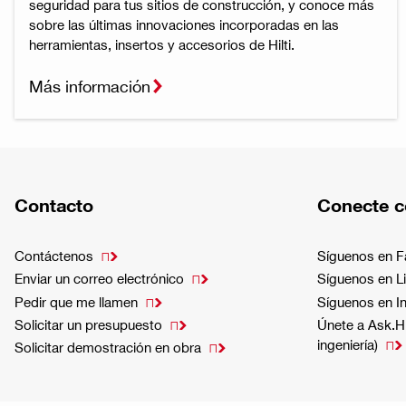
seguridad para tus sitios de construcción, y conoce más
sobre las últimas innovaciones incorporadas en las
herramientas, insertos y accesorios de Hilti.
Más información
Contacto
Conecte c
Contáctenos
Síguenos en 

Enviar un correo electrónico
Síguenos en L

Pedir que me llamen
Síguenos en I

Solicitar un presupuesto
Únete a Ask.Hi

ingeniería)

Solicitar demostración en obra
