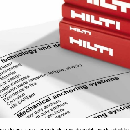
ndo, desarrollando y creando sistemas de anclaje para la industria