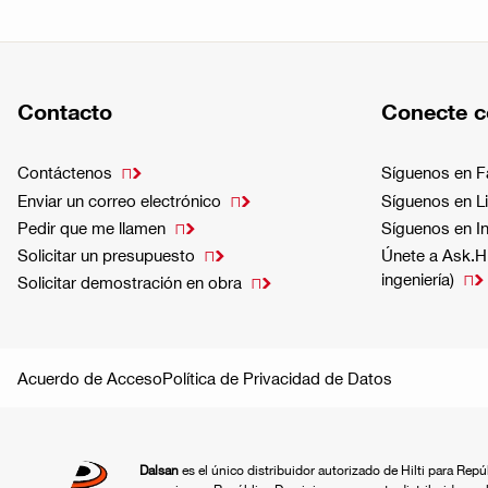
Contacto
Conecte c
Contáctenos
Síguenos en 

Enviar un correo electrónico
Síguenos en L

Pedir que me llamen
Síguenos en I

Solicitar un presupuesto
Únete a Ask.Hi

ingeniería)

Solicitar demostración en obra

Acuerdo de Acceso
Política de Privacidad de Datos
Dalsan
es el único distribuidor autorizado de Hilti para Rep