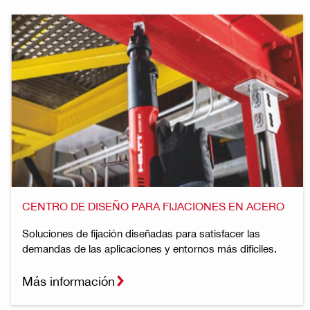
CENTRO DE DISEÑO PARA FIJACIONES EN ACERO
Soluciones de fijación diseñadas para satisfacer las
demandas de las aplicaciones y entornos más difíciles.
Más información