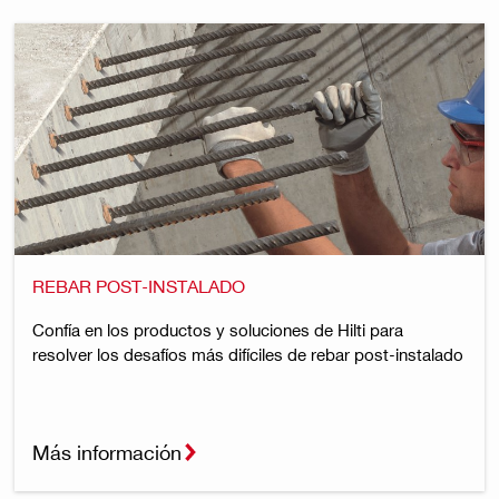
REBAR POST-INSTALADO
Confía en los productos y soluciones de Hilti para
resolver los desafíos más difíciles de rebar post-instalado
Más información