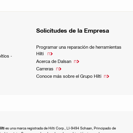
Solicitudes de la Empresa
Programar una reparación de herramientas
Hilti

ltios -
Acerca de Dalsan

Carreras

Conoce más sobre el Grupo Hilti

ilti
es una marca registrada de Hilti Corp., LI-9494 Schaan, Principado de